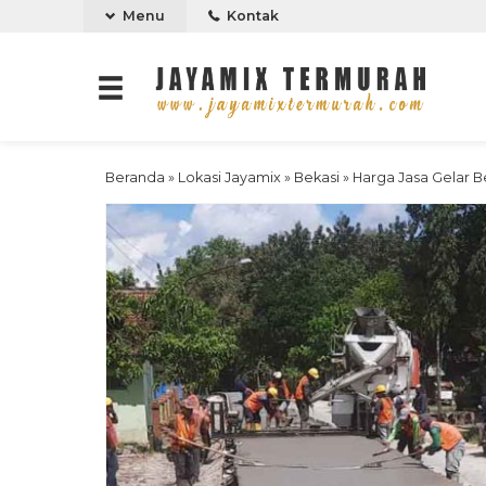
Menu
Kontak
Beranda
»
Lokasi Jayamix
»
Bekasi
»
Harga Jasa Gelar 