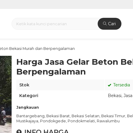
Cari
Beton Bekasi Murah dan Berpengalaman
Harga Jasa Gelar Beton Be
Berpengalaman
Stok
Tersedia
Kategori
Bekasi
,
Jasa
Jangkauan
Bantargebang, Bekasi Barat, Bekasi Selatan, Bekasi Timur, Bek
Mustikajaya, Pondokgede, Pondokmelati, Rawalumbu
INFO HARGA