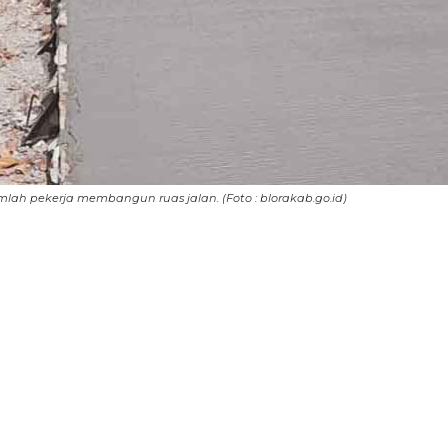
mlah pekerja membangun ruas jalan. (Foto : blorakab.go.id)