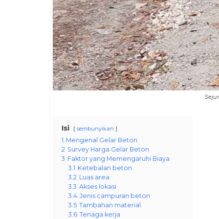
Seju
Isi
sembunyikan
1
Mengenal Gelar Beton
2
Survey Harga Gelar Beton
3
Faktor yang Memengaruhi Biaya
3.1
Ketebalan beton
3.2
Luas area
3.3
Akses lokasi
3.4
Jenis campuran beton
3.5
Tambahan material
3.6
Tenaga kerja