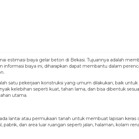
enai estimasi biaya gelar beton di Bekasi. Tujuannya adalah me
an informasi biaya ini, diharapkan dapat membantu dalam pere
n.
lah satu pekerjaan konstruksi yang umum dilakukan, baik untu
anyak kelebihan seperti kuat, tahan lama, dan bisa dibentuk sesua
bahan utama.
da lantai atau permukaan tanah untuk membuat lapisan keras dan
abrik, dan area luar ruangan seperti jalan, halaman, kolam renan