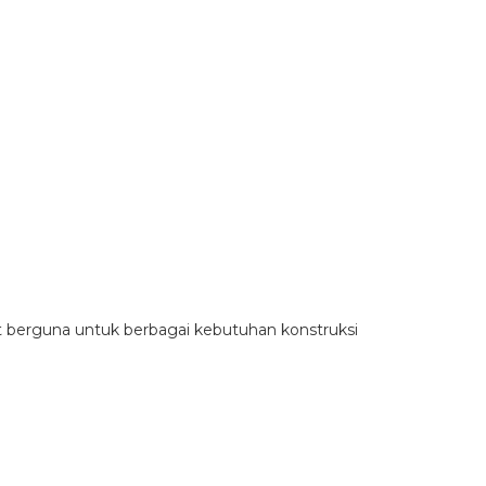
gat berguna untuk berbagai kebutuhan konstruksi