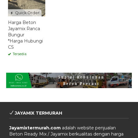
Quick Order
Harga Beton
Jayamix Ranca
Bungur
*Harga Hubungi
CS
Tersedia
JAYAMIX TERMURAH
Jayamixtermurah.com
adalah website penjualan
Beton Ready Mix / Jayamix berkualitas dengan harga