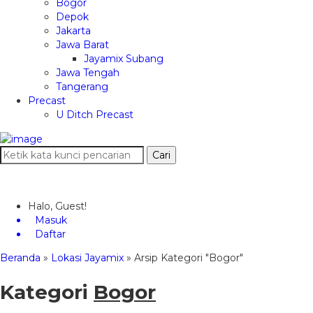
Bogor
Depok
Jakarta
Jawa Barat
Jayamix Subang
Jawa Tengah
Tangerang
Precast
U Ditch Precast
Cari
Halo, Guest!
Masuk
Daftar
Beranda
»
Lokasi Jayamix
»
Arsip Kategori "Bogor"
Kategori
Bogor