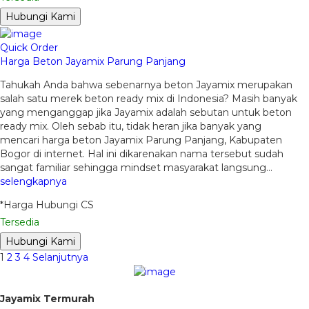
Hubungi Kami
Quick Order
Harga Beton Jayamix Parung Panjang
Tahukah Anda bahwa sebenarnya beton Jayamix merupakan
salah satu merek beton ready mix di Indonesia? Masih banyak
yang menganggap jika Jayamix adalah sebutan untuk beton
ready mix. Oleh sebab itu, tidak heran jika banyak yang
mencari harga beton Jayamix Parung Panjang, Kabupaten
Bogor di internet. Hal ini dikarenakan nama tersebut sudah
sangat familiar sehingga mindset masyarakat langsung…
selengkapnya
*Harga Hubungi CS
Tersedia
Hubungi Kami
1
2
3
4
Selanjutnya
Jayamix Termurah