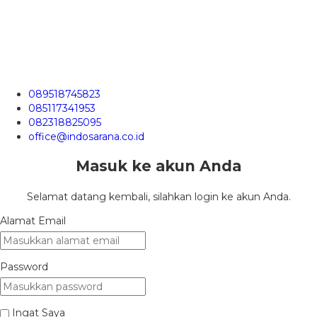
089518745823
085117341953
082318825095
office@indosarana.co.id
Masuk ke akun Anda
Selamat datang kembali, silahkan login ke akun Anda.
Alamat Email
Password
Ingat Saya