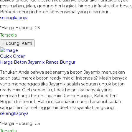
aplikasi di lapangan. Jayamix biasanya digunakan untuk proyek
perumahan, jalan, gedung bertingkat, hingga infrastruktur besar.
Berbeda dengan beton konvensional yang dicampur…
selengkapnya
*Harga Hubungi CS
Tersedia
Hubungi Kami
Quick Order
Harga Beton Jayamix Ranca Bungur
Tahukah Anda bahwa sebenarnya beton Jayamix merupakan
salah satu merek beton ready mix di Indonesia? Masih banyak
yang menganggap jika Jayamix adalah sebutan untuk beton
ready mix. Oleh sebab itu, tidak heran jika banyak yang
mencari harga beton Jayamix Ranca Bungur, Kabupaten
Bogor di internet. Hal ini dikarenakan nama tersebut sudah
sangat familiar sehingga mindset masyarakat langsung…
selengkapnya
*Harga Hubungi CS
Tersedia