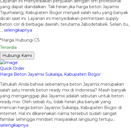
Layanan ini menyediakan penjualan dengan tim profesional
yang dapat diandalkan. Tak heran jika harga beton Jayamix
Tajurhalang, Kabupaten Bogor menjadi salah satu yang banyak
dicari saat ini. Layanan ini menyediakan permintaan supply
beton cor di berbagai daerah, terutama Jabodetabek. Selain itu,
…
selengkapnya
*Harga Hubungi CS
Tersedia
Hubungi Kami
Quick Order
Harga Beton Jayamix Sukaraja, Kabupaten Bogor
Tahukah Anda bahwa sebenarnya beton Jayamix merupakan
salah satu merek beton ready mix di Indonesia? Masih banyak
yang menganggap jika Jayamix adalah sebutan untuk beton
ready mix. Oleh sebab itu, tidak heran jika banyak yang
mencari harga beton Jayamix Sukaraja, Kabupaten Bogor di
internet. Hal ini dikarenakan nama tersebut sudah sangat
familiar sehingga mindset masyarakat langsung tertuju…
selengkapnya