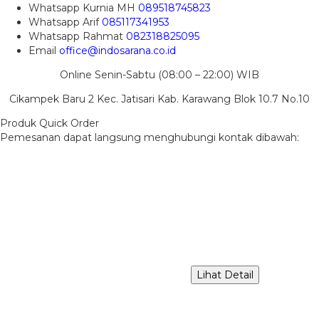
Whatsapp
Kurnia MH
089518745823
Whatsapp
Arif
085117341953
Whatsapp
Rahmat
082318825095
Email
office@indosarana.co.id
Online Senin-Sabtu (08:00 – 22:00) WIB
Cikampek Baru 2 Kec. Jatisari Kab. Karawang Blok 10.7 No.10
Produk Quick Order
Pemesanan dapat langsung menghubungi kontak dibawah:
Lihat Detail