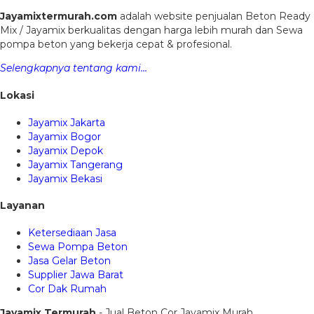
Jayamixtermurah.com
adalah website penjualan Beton Ready
Mix / Jayamix berkualitas dengan harga lebih murah dan Sewa
pompa beton yang bekerja cepat & profesional.
Selengkapnya tentang kami…
Lokasi
Jayamix Jakarta
Jayamix Bogor
Jayamix Depok
Jayamix Tangerang
Jayamix Bekasi
Layanan
Ketersediaan Jasa
Sewa Pompa Beton
Jasa Gelar Beton
Supplier Jawa Barat
Cor Dak Rumah
Jayamix Termurah
- Jual Beton Cor Jayamix Murah