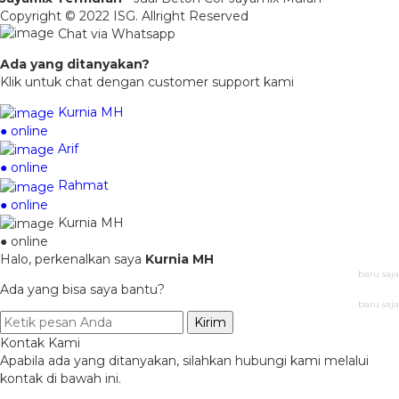
Copyright © 2022 ISG. Allright Reserved
Chat via Whatsapp
Ada yang ditanyakan?
Klik untuk chat dengan customer support kami
Kurnia MH
● online
Arif
● online
Rahmat
● online
Kurnia MH
● online
Halo, perkenalkan saya
Kurnia MH
baru saja
Ada yang bisa saya bantu?
baru saja
Kirim
Kontak Kami
Apabila ada yang ditanyakan, silahkan hubungi kami melalui
kontak di bawah ini.