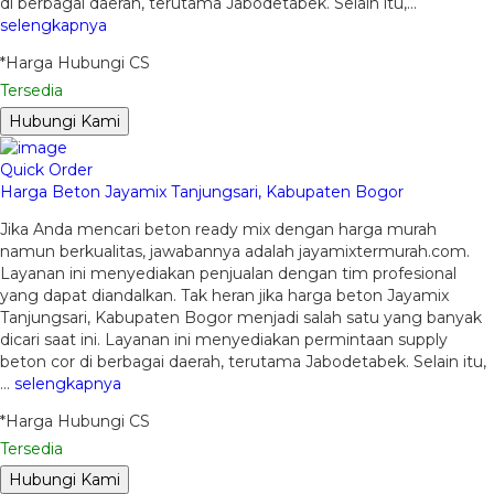
di berbagai daerah, terutama Jabodetabek. Selain itu,…
selengkapnya
*Harga Hubungi CS
Tersedia
Hubungi Kami
Quick Order
Harga Beton Jayamix Tanjungsari, Kabupaten Bogor
Jika Anda mencari beton ready mix dengan harga murah
namun berkualitas, jawabannya adalah jayamixtermurah.com.
Layanan ini menyediakan penjualan dengan tim profesional
yang dapat diandalkan. Tak heran jika harga beton Jayamix
Tanjungsari, Kabupaten Bogor menjadi salah satu yang banyak
dicari saat ini. Layanan ini menyediakan permintaan supply
beton cor di berbagai daerah, terutama Jabodetabek. Selain itu,
…
selengkapnya
*Harga Hubungi CS
Tersedia
Hubungi Kami