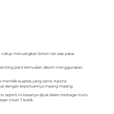
 cukup menuangkan beton cair siap pakai
i batching plant kemudian dikirim menggunakan
 memiliki kualitas yang sama. Karena
esuai dengan keperluannya masing-masing.
 seperti ini biasanya dijual dalam berbagai mutu
raan mixer 7 kubik.