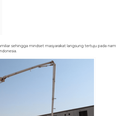
familiar sehingga mindset masyarakat langsung tertuju pada na
Indonesia.