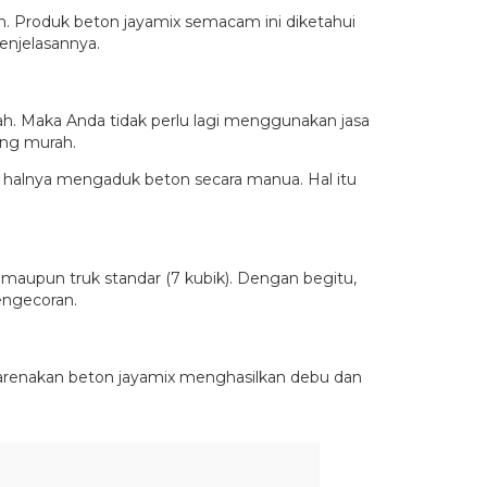
n. Produk beton jayamix semacam ini diketahui
penjelasannya.
ah. Maka Anda tidak perlu lagi menggunakan jasa
ang murah.
ti halnya mengaduk beton secara manua. Hal itu
 maupun truk standar (7 kubik). Dengan begitu,
engecoran.
ikarenakan beton jayamix menghasilkan debu dan