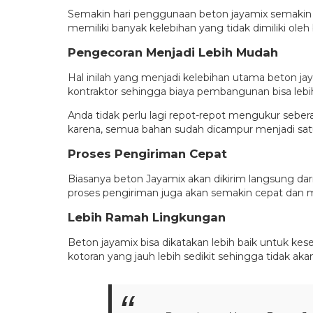
Semakin hari penggunaan beton jayamix semakin d
memiliki banyak kelebihan yang tidak dimiliki oleh
Pengecoran Menjadi Lebih Mudah
Hal inilah yang menjadi kelebihan utama beton ja
kontraktor sehingga biaya pembangunan bisa lebi
Anda tidak perlu lagi repot-repot mengukur seber
karena, semua bahan sudah dicampur menjadi satu
Proses Pengiriman Cepat
Biasanya beton Jayamix akan dikirim langsung dar
proses pengiriman juga akan semakin cepat dan 
Lebih Ramah Lingkungan
Beton jayamix bisa dikatakan lebih baik untuk ke
kotoran yang jauh lebih sedikit sehingga tidak 