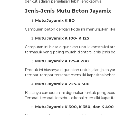
berikut adalah penjelasan lebih lengkapnya.
Jenis-Jenis Mutu Beton Jayamix
Mutu Jayamix K BO
Campuran beton dengan kode ini menunjukan jika p
Mutu Jayamix K 100- K 125
Campuran ini biasa digunakan untuk konstruksi at
termasuk yang paling murah diantara jenis-jenis b
Mutu Jayamix K 175-K 200
Produk ini biasanya digunakan untuk jalan-jalan y
tempat-tempat tersebut memiliki kapasitas beban
Mutu Jayamix K 225-K 300
Biasanya campuran ini digunakan untuk pengecora
Tempat-tempat tersebut dikenal memiilki kapasi
Mutu Jayamix K 300, K 350, dan K 400