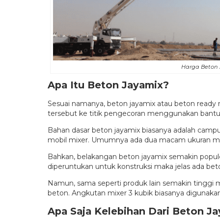
Harga Beton 
Apa Itu Beton Jayamix?
Sesuai namanya, beton jayamix atau beton ready 
tersebut ke titik pengecoran menggunakan bant
Bahan dasar beton jayamix biasanya adalah campu
mobil mixer. Umumnya ada dua macam ukuran mobil
Bahkan, belakangan beton jayamix semakin populer
diperuntukan untuk konstruksi maka jelas ada be
Namun, sama seperti produk lain semakin tinggi 
beton. Angkutan mixer 3 kubik biasanya digunakan 
Apa Saja Kelebihan Dari Beton J