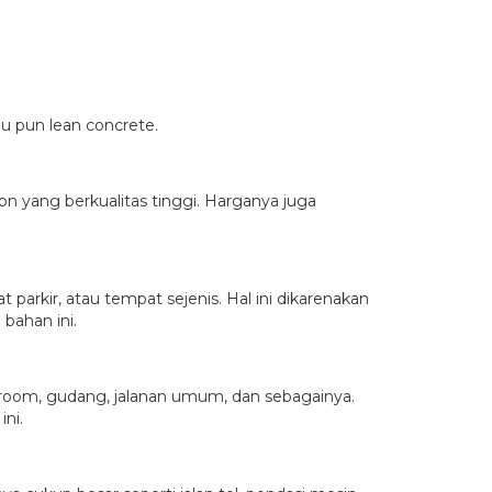
u pun lean concrete.
on yang berkualitas tinggi. Harganya juga
parkir, atau tempat sejenis. Hal ini dikarenakan
bahan ini.
wroom, gudang, jalanan umum, dan sebagainya.
ni.