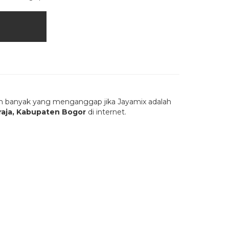
ih banyak yang menganggap jika Jayamix adalah
raja, Kabupaten Bogor
di internet.