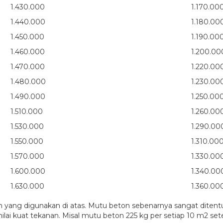
1.430.000
1.170.00
1.440.000
1.180.00
1.450.000
1.190.00
1.460.000
1.200.00
1.470.000
1.220.00
1.480.000
1.230.00
1.490.000
1.250.00
1.510.000
1.260.00
1.530.000
1.290.00
1.550.000
1.310.00
1.570.000
1.330.00
1.600.000
1.340.00
1.630.000
1.360.00
ah yang digunakan di atas. Mutu beton sebenarnya sangat ditent
 kuat tekanan. Misal mutu beton 225 kg per setiap 10 m2 setel