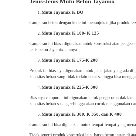
Jenis-Jenis Mutu Beton Jayamix
Mutu Jayamix K BO
Campuran beton dengan kode ini menunjukan jika produk terse
Mutu Jayamix K 100- K 125
Campuran ini biasa digunakan untuk konstruksi atau pengecora
jenis beton Jayamix lainnya.
Mutu Jayamix K 175-K 200
Produk ini biasanya digunakan untuk jalan-jalan yang ada di 
kapasitas beban yang tidak terlalu berat sehingga bisa mengg
Mutu Jayamix K 225-K 300
Biasanya campuran ini digunakan untuk pengecoran dak lanta
kapasitas beban sedang sehingga akan cocok menggunakan ca
Mutu Jayamix K 300, K 350, dan K 400
Campuran ini bisa digunakan untuk tempat-tempat yang menamp
Tidak seperti produk konstruksi lain, harga beton instan di a