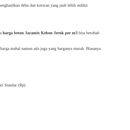
enghasilkan debu dan kotoran yang jauh lebih sedikit
ka
harga beton Jayamix Kebon Jeruk per m3
bisa berubah
k harga mahal namun ada juga yang harganya murah. Biasanya
er Standar (Rp)