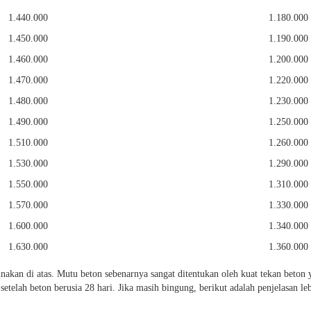
1.440.000
1.180.000
1.450.000
1.190.000
1.460.000
1.200.000
1.470.000
1.220.000
1.480.000
1.230.000
1.490.000
1.250.000
1.510.000
1.260.000
1.530.000
1.290.000
1.550.000
1.310.000
1.570.000
1.330.000
1.600.000
1.340.000
1.630.000
1.360.000
unakan di atas. Mutu beton sebenarnya sangat ditentukan oleh kuat tekan bet
setelah beton berusia 28 hari. Jika masih bingung, berikut adalah penjelasan le