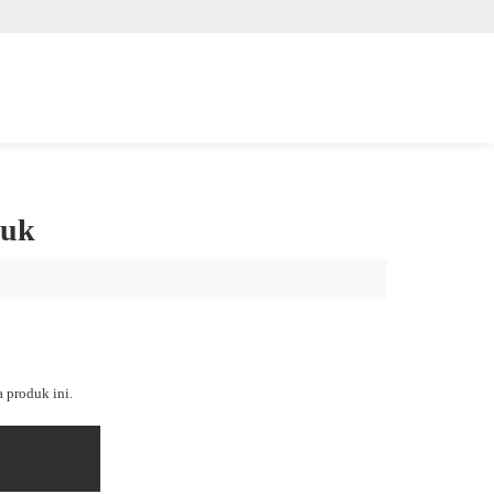
ruk
 produk ini.