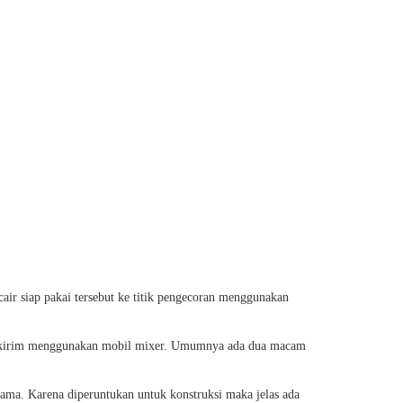
ir siap pakai tersebut ke titik pengecoran menggunakan
an dikirim menggunakan mobil mixer. Umumnya ada dua macam
sama. Karena diperuntukan untuk konstruksi maka jelas ada