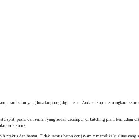
campuran beton yang bisa langsung digunakan. Anda cukup menuangkan beton ca
 batu split, pasir, dan semen yang sudah dicampur di batching plant kemudi
ukuran 7 kubik.
ih praktis dan hemat. Tidak semua beton cor jayamix memiliki kualitas yang 