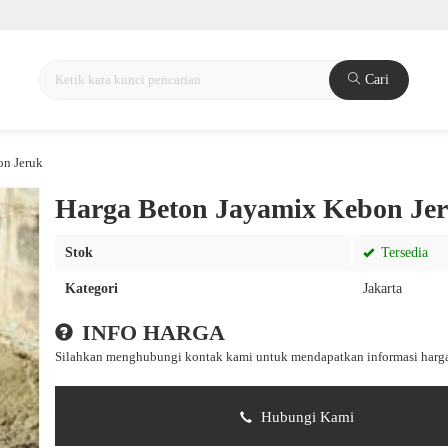
Cari
on Jeruk
Harga Beton Jayamix Kebon Je
Stok
Tersedia
Kategori
Jakarta
INFO HARGA
Silahkan menghubungi kontak kami untuk mendapatkan informasi harga
Hubungi Kami