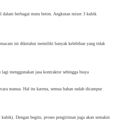
al dalam berbagai mutu beton. Angkutan mixer 3 kubik
emacam ini diketahui memiliki banyak kelebihan yang tidak
 lagi menggunakan jasa kontraktor sehingga biaya
secara manua. Hal itu karena, semua bahan sudah dicampur
 kubik). Dengan begitu, proses pengiriman juga akan semakin