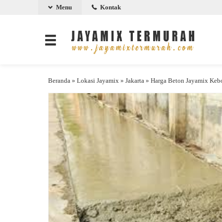
Menu
Kontak
Beranda
»
Lokasi Jayamix
»
Jakarta
»
Harga Beton Jayamix Keb