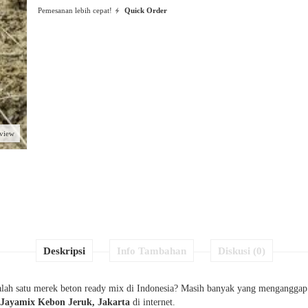
Pemesanan lebih cepat!
Quick Order
eview
Deskripsi
Info Tambahan
Diskusi (0)
ah satu merek beton ready mix di Indonesia? Masih banyak yang menganggap j
 Jayamix Kebon Jeruk, Jakarta
di internet.