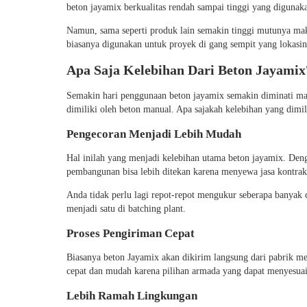
beton jayamix berkualitas rendah sampai tinggi yang diguna
Namun, sama seperti produk lain semakin tinggi mutunya mak
biasanya digunakan untuk proyek di gang sempit yang lokasiny
Apa Saja Kelebihan Dari Beton Jayamix
Semakin hari penggunaan beton jayamix semakin diminati mas
dimiliki oleh beton manual. Apa sajakah kelebihan yang dimil
Pengecoran Menjadi Lebih Mudah
Hal inilah yang menjadi kelebihan utama beton jayamix. Den
pembangunan bisa lebih ditekan karena menyewa jasa kontrak
Anda tidak perlu lagi repot-repot mengukur seberapa banyak 
menjadi satu di batching plant.
Proses Pengiriman Cepat
Biasanya beton Jayamix akan dikirim langsung dari pabrik m
cepat dan mudah karena pilihan armada yang dapat menyesuai
Lebih Ramah Lingkungan