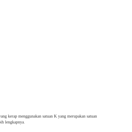
on yang kerap menggunakan satuan K yang merupakan satuan
bih lengkapnya.