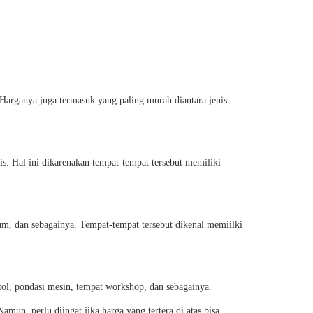
 Harganya juga termasuk yang paling murah diantara jenis-
is. Hal ini dikarenakan tempat-tempat tersebut memiliki
m, dan sebagainya. Tempat-tempat tersebut dikenal memiilki
tol, pondasi mesin, tempat workshop, dan sebagainya.
mun, perlu diingat jika harga yang tertera di atas bisa