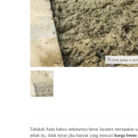
click image to pr
Tahukah Anda bahwa sebenarnya beton Jayamix merupakan sal
sebab itu, tidak heran jika banyak yang mencari
harga beton