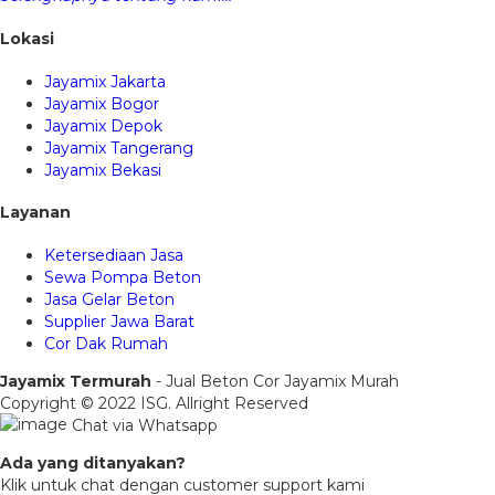
Lokasi
Jayamix Jakarta
Jayamix Bogor
Jayamix Depok
Jayamix Tangerang
Jayamix Bekasi
Layanan
Ketersediaan Jasa
Sewa Pompa Beton
Jasa Gelar Beton
Supplier Jawa Barat
Cor Dak Rumah
Jayamix Termurah
- Jual Beton Cor Jayamix Murah
Copyright © 2022 ISG. Allright Reserved
Chat via Whatsapp
Ada yang ditanyakan?
Klik untuk chat dengan customer support kami