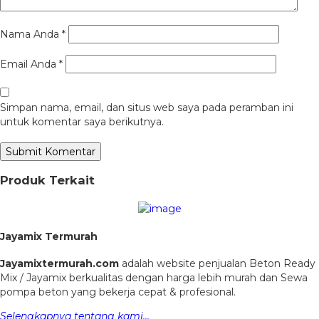
Nama Anda
*
Email Anda
*
Simpan nama, email, dan situs web saya pada peramban ini
untuk komentar saya berikutnya.
Produk Terkait
Jayamix Termurah
Jayamixtermurah.com
adalah website penjualan Beton Ready
Mix / Jayamix berkualitas dengan harga lebih murah dan Sewa
pompa beton yang bekerja cepat & profesional.
Selengkapnya tentang kami…