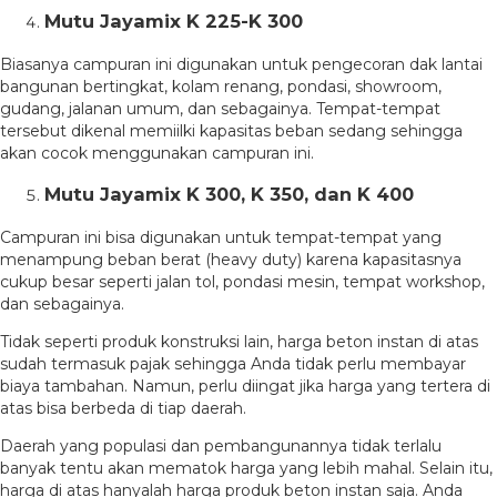
Mutu Jayamix K 225-K 300
Biasanya campuran ini digunakan untuk pengecoran dak lantai
bangunan bertingkat, kolam renang, pondasi, showroom,
gudang, jalanan umum, dan sebagainya. Tempat-tempat
tersebut dikenal memiilki kapasitas beban sedang sehingga
akan cocok menggunakan campuran ini.
Mutu Jayamix K 300, K 350, dan K 400
Campuran ini bisa digunakan untuk tempat-tempat yang
menampung beban berat (heavy duty) karena kapasitasnya
cukup besar seperti jalan tol, pondasi mesin, tempat workshop,
dan sebagainya.
Tidak seperti produk konstruksi lain, harga beton instan di atas
sudah termasuk pajak sehingga Anda tidak perlu membayar
biaya tambahan. Namun, perlu diingat jika harga yang tertera di
atas bisa berbeda di tiap daerah.
Daerah yang populasi dan pembangunannya tidak terlalu
banyak tentu akan mematok harga yang lebih mahal. Selain itu,
harga di atas hanyalah harga produk beton instan saja. Anda