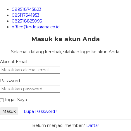
089518745823
085117341953
082318825095
office@indosarana.co.id
Masuk ke akun Anda
Selamat datang kembali, silahkan login ke akun Anda.
Alamat Email
Password
Ingat Saya
Masuk
Lupa Password?
Belum menjadi member?
Daftar