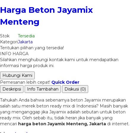
Harga Beton Jayamix
Menteng
Stok
Tersedia
Kategori
Jakarta
Tentukan pilihan yang tersedia!
INFO HARGA
Silahkan menghubungi kontak kami untuk mendapatkan
informasi harga produk ini.
Hubungi Kami
Pemesanan lebih cepat!
Quick Order
Deskripsi
Info Tambahan
Diskusi (0)
Tahukah Anda bahwa sebenarnya beton Jayamix merupakan
salah satu merek beton ready mix di Indonesia? Masih banyak
yang menganggap jika Jayamix adalah sebutan untuk beton
ready mix. Oleh sebab itu, tidak heran jika banyak yang
mencari
harga beton Jayamix Menteng, Jakarta
di internet.