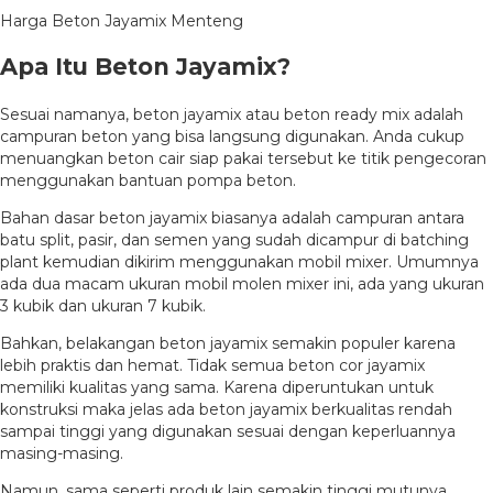
Harga Beton Jayamix Menteng
Apa Itu Beton Jayamix?
Sesuai namanya, beton jayamix atau beton ready mix adalah
campuran beton yang bisa langsung digunakan. Anda cukup
menuangkan beton cair siap pakai tersebut ke titik pengecoran
menggunakan bantuan pompa beton.
Bahan dasar beton jayamix biasanya adalah campuran antara
batu split, pasir, dan semen yang sudah dicampur di batching
plant kemudian dikirim menggunakan mobil mixer. Umumnya
ada dua macam ukuran mobil molen mixer ini, ada yang ukuran
3 kubik dan ukuran 7 kubik.
Bahkan, belakangan beton jayamix semakin populer karena
lebih praktis dan hemat. Tidak semua beton cor jayamix
memiliki kualitas yang sama. Karena diperuntukan untuk
konstruksi maka jelas ada beton jayamix berkualitas rendah
sampai tinggi yang digunakan sesuai dengan keperluannya
masing-masing.
Namun, sama seperti produk lain semakin tinggi mutunya