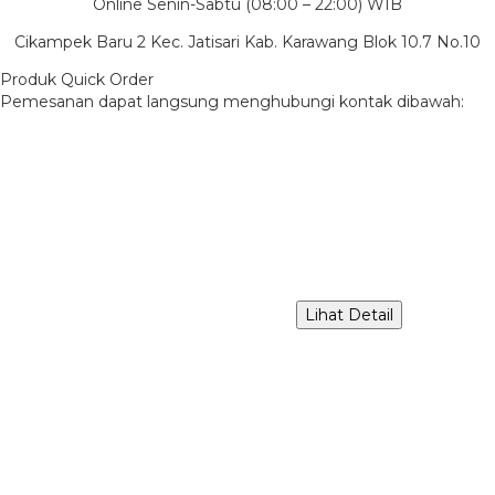
Online Senin-Sabtu (08:00 – 22:00) WIB
Cikampek Baru 2 Kec. Jatisari Kab. Karawang Blok 10.7 No.10
Produk Quick Order
Pemesanan dapat langsung menghubungi kontak dibawah:
Lihat Detail