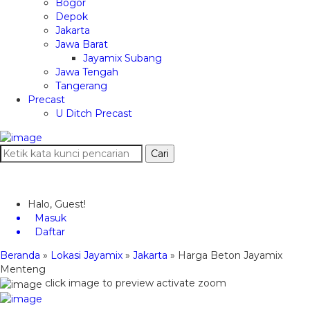
Bogor
Depok
Jakarta
Jawa Barat
Jayamix Subang
Jawa Tengah
Tangerang
Precast
U Ditch Precast
Cari
Halo, Guest!
Masuk
Daftar
Beranda
»
Lokasi Jayamix
»
Jakarta
»
Harga Beton Jayamix
Menteng
click image to preview
activate zoom