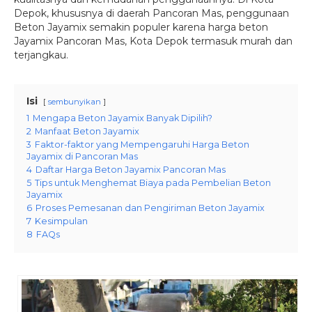
Depok, khususnya di daerah Pancoran Mas, penggunaan
Beton Jayamix semakin populer karena harga beton
Jayamix
Pancoran Mas
, Kota Depok termasuk murah dan
terjangkau.
Isi
sembunyikan
1
Mengapa Beton Jayamix Banyak Dipilih?
2
Manfaat Beton Jayamix
3
Faktor-faktor yang Mempengaruhi Harga Beton
Jayamix di Pancoran Mas
4
Daftar Harga Beton Jayamix Pancoran Mas
5
Tips untuk Menghemat Biaya pada Pembelian Beton
Jayamix
6
Proses Pemesanan dan Pengiriman Beton Jayamix
7
Kesimpulan
8
FAQs