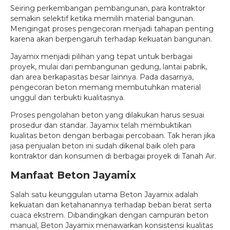
Seiring perkembangan pembangunan, para kontraktor
semakin selektif ketika memilih material bangunan.
Mengingat proses pengecoran menjadi tahapan penting
karena akan berpengaruh terhadap kekuatan bangunan.
Jayamix menjadi pilihan yang tepat untuk berbagai
proyek, mulai dari pembangunan gedung, lantai pabrik,
dan area berkapasitas besar lainnya. Pada dasarnya,
pengecoran beton memang membutuhkan material
unggul dan terbukti kualitasnya.
Proses pengolahan beton yang dilakukan harus sesuai
prosedur dan standar. Jayamix telah membuktikan
kualitas beton dengan berbagai percobaan. Tak heran jika
jasa penjualan beton ini sudah dikenal baik oleh para
kontraktor dan konsumen di berbagai proyek di Tanah Air.
Manfaat Beton Jayamix
Salah satu keunggulan utama Beton Jayamix adalah
kekuatan dan ketahanannya terhadap beban berat serta
cuaca ekstrem. Dibandingkan dengan campuran beton
manual, Beton Jayamix menawarkan konsistensi kualitas