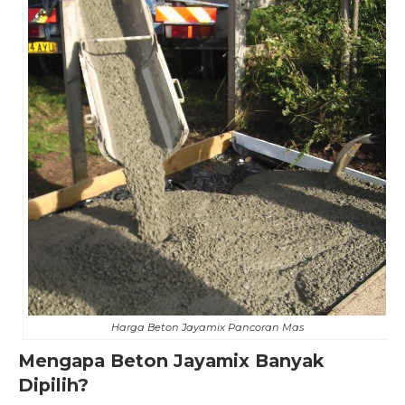
Harga Beton Jayamix Pancoran Mas
Mengapa Beton Jayamix Banyak
Dipilih?