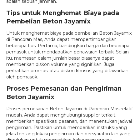
adalah sebuah jaminan.
Tips untuk Menghemat Biaya pada
Pembelian Beton Jayamix
Untuk menghemat biaya pada pembelian Beton Jayamix
di Pancoran Mas, Anda dapat mempertimbangkan
beberapa tips. Pertama, bandingkan harga dari beberapa
pemasok untuk mendapatkan penawaran terbaik. Selain
itu, memesan dalam jumlah besar biasanya dapat
memberikan diskon volume yang signifikan. Juga,
perhatikan promosi atau diskon khusus yang ditawarkan
oleh pemasok.
Proses Pemesanan dan Pengiriman
Beton Jayamix
Proses pemesanan Beton Jayamix di Pancoran Mas relatif
mudah. Anda dapat menghubungi supplier terkait,
memberikan spesifikasi pesanan, dan menentukan jadwal
pengiriman. Pastikan untuk memberikan instruksi yang
jelas tentang lokasi pengiriman dan persyaratan lain yang
diperlukan untuk memastikan kelancaran proses