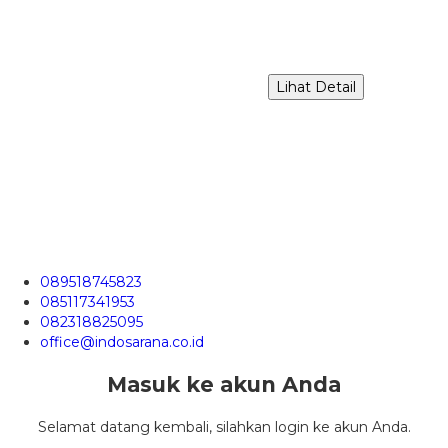
Lihat Detail
089518745823
085117341953
082318825095
office@indosarana.co.id
Masuk ke akun Anda
Selamat datang kembali, silahkan login ke akun Anda.