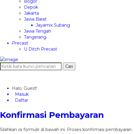
Bogor
Depok
Jakarta
Jawa Barat
Jayamix Subang
Jawa Tengah
Tangerang
Precast
U Ditch Precast
Cari
Halo, Guest!
Masuk
Daftar
Konfirmasi Pembayaran
Silahkan isi formulir di bawah ini. Proses konfirmasi pembayaran