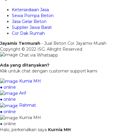
Ketersediaan Jasa
Sewa Pompa Beton
Jasa Gelar Beton
Supplier Jawa Barat
Cor Dak Rumah
Jayamix Termurah
- Jual Beton Cor Jayamix Murah
Copyright © 2022 ISG. Allright Reserved
Chat via Whatsapp
Ada yang ditanyakan?
Klik untuk chat dengan customer support kami
Kurnia MH
● online
Arif
● online
Rahmat
● online
Kurnia MH
● online
Halo, perkenalkan saya
Kurnia MH