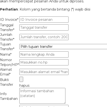
akan mempercepat pesanan Anda untuk diproses.
Perhatian
: Kolom yang bertanda bintang (*) wajib diisi
ID Invoice*
Tanggal
Transfer*
Jumlah
Transfer*
Tujuan
Transfer*
Nama*
Nomor
Telpon/HP*
Alamat
Email*
Bukti
Transfer
hapus
Info
Tambahan