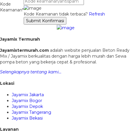
Kode
Keamanan*
Kode Keamanan tidak terbaca?
Refresh
Submit Konfirmasi
Jayamix Termurah
Jayamixtermurah.com
adalah website penjualan Beton Ready
Mix / Jayamix berkualitas dengan harga lebih murah dan Sewa
pompa beton yang bekerja cepat & profesional.
Selengkapnya tentang kami…
Lokasi
Jayamix Jakarta
Jayamix Bogor
Jayamix Depok
Jayamix Tangerang
Jayamix Bekasi
Layanan