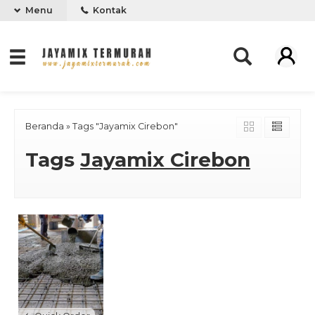
Menu
Kontak
Beranda
»
Tags "Jayamix Cirebon"
Tags
Jayamix Cirebon