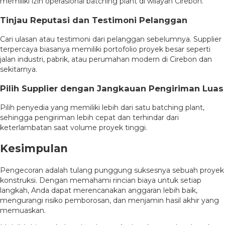
memiliki izin operasional batching plant di wilayah Cirebon.
Tinjau Reputasi dan Testimoni Pelanggan
Cari ulasan atau testimoni dari pelanggan sebelumnya. Supplier
terpercaya biasanya memiliki portofolio proyek besar seperti
jalan industri, pabrik, atau perumahan modern di Cirebon dan
sekitarnya.
Pilih Supplier dengan Jangkauan Pengiriman Luas
Pilih penyedia yang memiliki lebih dari satu batching plant,
sehingga pengiriman lebih cepat dan terhindar dari
keterlambatan saat volume proyek tinggi.
Kesimpulan
Pengecoran adalah tulang punggung suksesnya sebuah proyek
konstruksi. Dengan memahami rincian biaya untuk setiap
langkah, Anda dapat merencanakan anggaran lebih baik,
mengurangi risiko pemborosan, dan menjamin hasil akhir yang
memuaskan.