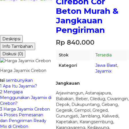
Cirebon Cor
Beton Murah &
Jangkauan
Pengiriman
Deskripsi
Rp 840.000
Info Tambahan
Diskusi (0)
Stok
Tersedia
Kategori
Jawa Barat
,
Harga Jayamix Cirebon
Jayamix
Isi
sembunyikan
Jangkauan
1
Apa Itu Jayamix?
2
Mengapa
Arjawinangun, Astanajapura,
Menggunakan Jayamix di
Babakan, Beber, Ciledug, Ciwaringin,
Cirebon?
Depok, Dukupuntang, Gebang,
3
Harga Jayamix Cirebon
Gegesik, Gempol, Greged,
4
Proses Pemesanan
Gunungjati, Jamblang, Kaliwedi,
dan Pengiriman Ready
Kapetakan, Karangsembung,
Mix di Cirebon
Karangwareng, Kedawung,