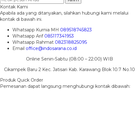
Kontak Kami
Apabila ada yang ditanyakan, silahkan hubungi kami melalui
kontak di bawah ini.
Whatsapp
Kurnia MH
089518745823
Whatsapp
Arif
085117341953
Whatsapp
Rahmat
082318825095
Email
office@indosarana.co.id
Online Senin-Sabtu (08:00 – 22:00) WIB
Cikampek Baru 2 Kec. Jatisari Kab. Karawang Blok 10.7 No.10
Produk Quick Order
Pemesanan dapat langsung menghubungi kontak dibawah: