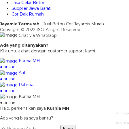
Jasa Gelar Beton
Supplier Jawa Barat
Cor Dak Rumah
Jayamix Termurah
- Jual Beton Cor Jayamix Murah
Copyright © 2022 ISG. Allright Reserved
Chat via Whatsapp
Ada yang ditanyakan?
Klik untuk chat dengan customer support kami
Kurnia MH
● online
Arif
● online
Rahmat
● online
Kurnia MH
● online
Halo, perkenalkan saya
Kurnia MH
baru saja
Ada yang bisa saya bantu?
baru saja
Kirim