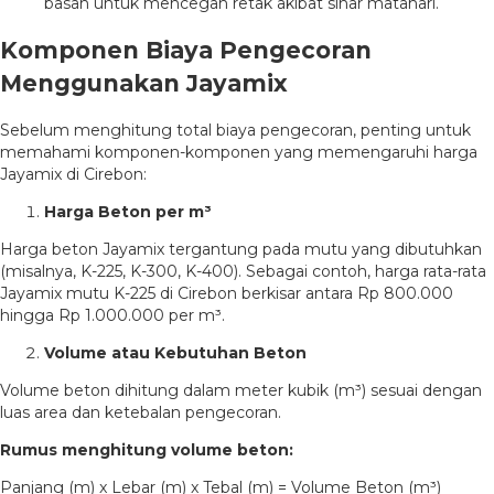
basah untuk mencegah retak akibat sinar matahari.
Komponen Biaya Pengecoran
Menggunakan Jayamix
Sebelum menghitung total biaya pengecoran, penting untuk
memahami komponen-komponen yang memengaruhi harga
Jayamix di Cirebon:
Harga Beton per m³
Harga beton Jayamix tergantung pada mutu yang dibutuhkan
(misalnya, K-225, K-300, K-400). Sebagai contoh, harga rata-rata
Jayamix mutu K-225 di Cirebon berkisar antara Rp 800.000
hingga Rp 1.000.000 per m³.
Volume atau Kebutuhan Beton
Volume beton dihitung dalam meter kubik (m³) sesuai dengan
luas area dan ketebalan pengecoran.
Rumus menghitung volume beton:
Panjang (m) x Lebar (m) x Tebal (m) = Volume Beton (m³)