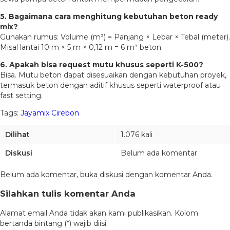
5. Bagaimana cara menghitung kebutuhan beton ready
mix?
Gunakan rumus: Volume (m³) = Panjang × Lebar × Tebal (meter).
Misal lantai 10 m × 5 m × 0,12 m = 6 m³ beton.
6. Apakah bisa request mutu khusus seperti K-500?
Bisa. Mutu beton dapat disesuaikan dengan kebutuhan proyek,
termasuk beton dengan aditif khusus seperti waterproof atau
fast setting.
Tags:
Jayamix Cirebon
Dilihat
1.076 kali
Diskusi
Belum ada komentar
Belum ada komentar, buka diskusi dengan komentar Anda.
Silahkan tulis komentar Anda
Alamat email Anda tidak akan kami publikasikan. Kolom
bertanda bintang (*) wajib diisi.