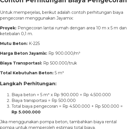
Contoh Perhitungan Biaya Pengecoran
Untuk memperjelas, berikut adalah contoh perhitungan biaya
pengecoran menggunakan Jayamix:
Proyek:
Pengecoran lantai rumah dengan area 10 m x 5 m dan
ketebalan 0,1 m.
Mutu Beton:
K-225
Harga Beton Jayamix:
Rp 900.000/m³
Biaya Transportasi:
Rp 500.000/truk
Total Kebutuhan Beton:
5 m³
Langkah Perhitungan:
Biaya beton = 5 m³ x Rp 900.000 = Rp 4.500.000
Biaya transportasi = Rp 500.000
Total biaya pengecoran = Rp 4.500.000 + Rp 500.000 =
Rp 5.000.000
Jika menggunakan pompa beton, tambahkan biaya rental
pompa untuk memperoleh estimasi total biaya.