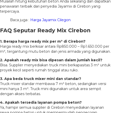
Mulailah hitung kebutuhan beton Anda sekarang dan dapatkan
penawaran terbaik dari penyedia Jayamix di Cirebon yang
terpercaya.
Baca juga :
Harga Jayamix Cilegon
FAQ Seputar Ready Mix Cirebon
1. Berapa harga ready mix per m³ di Cirebon?
Harga ready mix berkisar antara Rp850.000 – Rp1.650.000 per
m³, tergantung mutu beton dan jenis armada yang digunakan.
2. Apakah ready mix bisa dipesan dalam jumlah kecil?
Bisa. Supplier menyediakan truck mini berkapasitas 3 m³ untuk
proyek kecil seperti rumah tinggal atau ruko.
3. Apa beda truck mixer mini dan standar?
Truck mixer standar membawa 7 m³ beton, sedangkan versi
mini hanya 3 m³. Truck mini digunakan untuk area sempit
dengan akses terbatas.
4. Apakah tersedia layanan pompa beton?
Ya, hampir semua supplier di Cirebon menyediakan layanan
sewa pompa beton untuk mempermudah pengecoran.