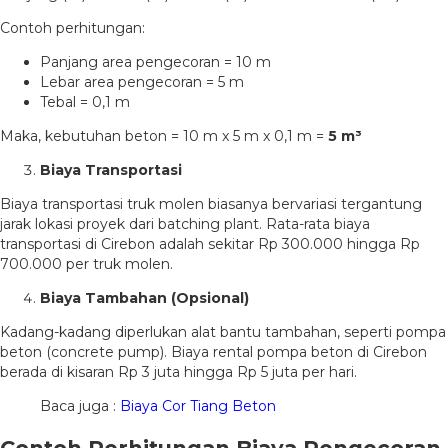
Contoh perhitungan:
Panjang area pengecoran = 10 m
Lebar area pengecoran = 5 m
Tebal = 0,1 m
Maka, kebutuhan beton = 10 m x 5 m x 0,1 m =
5 m³
Biaya Transportasi
Biaya transportasi truk molen biasanya bervariasi tergantung
jarak lokasi proyek dari batching plant. Rata-rata biaya
transportasi di Cirebon adalah sekitar Rp 300.000 hingga Rp
700.000 per truk molen.
Biaya Tambahan (Opsional)
Kadang-kadang diperlukan alat bantu tambahan, seperti pompa
beton (concrete pump). Biaya rental pompa beton di Cirebon
berada di kisaran Rp 3 juta hingga Rp 5 juta per hari.
Baca juga :
Biaya Cor Tiang Beton