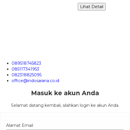
Lihat Detail
089518745823
085117341953
082318825095
office@indosarana.co.id
Masuk ke akun Anda
Selamat datang kembali, silahkan login ke akun Anda.
Alamat Email