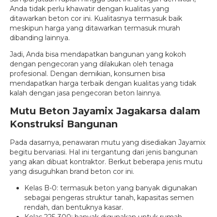
Anda tidak perlu khawatir dengan kualitas yang
ditawarkan beton cor ini. Kualitasnya termasuk baik
meskipun harga yang ditawarkan termasuk murah
dibanding lainnya.
Jadi, Anda bisa mendapatkan bangunan yang kokoh
dengan pengecoran yang dilakukan oleh tenaga
profesional. Dengan demikian, konsumen bisa
mendapatkan harga terbaik dengan kualitas yang tidak
kalah dengan jasa pengecoran beton lainnya.
Mutu Beton Jayamix Jagakarsa dalam
Konstruksi Bangunan
Pada dasarnya, penawaran mutu yang disediakan Jayamix
begitu bervariasi. Hal ini tergantung dari jenis bangunan
yang akan dibuat kontraktor. Berkut beberapa jenis mutu
yang disuguhkan brand beton cor ini.
Kelas B-0: termasuk beton yang banyak digunakan
sebagai pengeras struktur tanah, kapasitas semen
rendah, dan bentuknya kasar.
Kelas 225-300: banyak digunakan untuk rumah