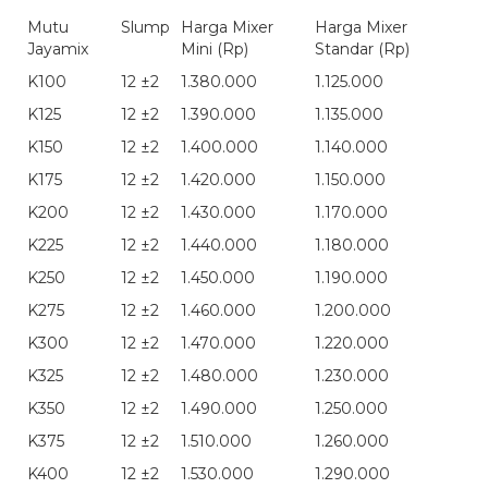
Mutu
Slump
Harga Mixer
Harga Mixer
Jayamix
Mini (Rp)
Standar (Rp)
K100
12 ±2
1.380.000
1.125.000
K125
12 ±2
1.390.000
1.135.000
K150
12 ±2
1.400.000
1.140.000
K175
12 ±2
1.420.000
1.150.000
K200
12 ±2
1.430.000
1.170.000
K225
12 ±2
1.440.000
1.180.000
K250
12 ±2
1.450.000
1.190.000
K275
12 ±2
1.460.000
1.200.000
K300
12 ±2
1.470.000
1.220.000
K325
12 ±2
1.480.000
1.230.000
K350
12 ±2
1.490.000
1.250.000
K375
12 ±2
1.510.000
1.260.000
K400
12 ±2
1.530.000
1.290.000