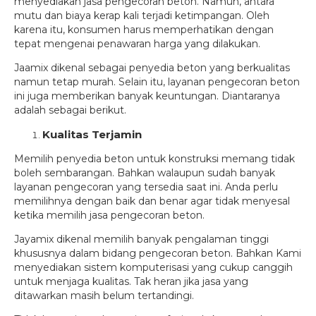
menyediakan jasa pengecoran beton. Namun, antara
mutu dan biaya kerap kali terjadi ketimpangan. Oleh
karena itu, konsumen harus memperhatikan dengan
tepat mengenai penawaran harga yang dilakukan.
Jaamix dikenal sebagai penyedia beton yang berkualitas
namun tetap murah. Selain itu, layanan pengecoran beton
ini juga memberikan banyak keuntungan. Diantaranya
adalah sebagai berikut.
Kualitas Terjamin
Memilih penyedia beton untuk konstruksi memang tidak
boleh sembarangan. Bahkan walaupun sudah banyak
layanan pengecoran yang tersedia saat ini. Anda perlu
memilihnya dengan baik dan benar agar tidak menyesal
ketika memilih jasa pengecoran beton.
Jayamix dikenal memilih banyak pengalaman tinggi
khususnya dalam bidang pengecoran beton. Bahkan Kami
menyediakan sistem komputerisasi yang cukup canggih
untuk menjaga kualitas. Tak heran jika jasa yang
ditawarkan masih belum tertandingi.