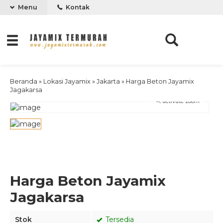
Menu
Kontak
Beranda
»
Lokasi Jayamix
»
Jakarta
»
Harga Beton Jayamix
Jagakarsa
activate zoom
Harga Beton Jayamix
Jagakarsa
Stok
Tersedia