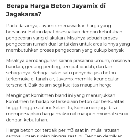
Berapa Harga Beton Jayamix di
Jagakarsa?
Pada dasarnya, Jayamix menawarkan harga yang
bervariasi. Hal ini dapat disesuaikan dengan kebutuhan
pengecoran yang dilakukan. Misalnya sebuah proses
pengecoran rumah dua lantai dan untuk area lainnya yang
membutuhkan proses pengecoran yang cukup banyak.
Misalnya pembangunan sarana prasarana umum, misalnya
bandara, gedung penting, tempat ibadah, dan lain
sebagainya. Sebagai salah satu penyedia jasa beton
terkemuka di tanah air, Jayamix memiliki keunggulan
tersendiri. Baik dalam segi kualitas maupun harga.
Mengingat komitmen brand ini yang menunjukkan
komitmen terhadap ketersediaan beton cor berkualitas
tinggi hingga saat ini. Selain itu, konsumen juga bisa
mempersiapkan harga maksimal maupun minimal sesuai
dengan kebutuhan.
Harga beton cor terbaik per m3 saat ini mulai ratusan
sampai jutaan rupiah hingga saat ini. Dengan demikian,