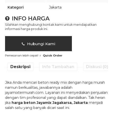
Kategori
Jakarta
INFO HARGA
Silahkan menghubungi kontak kami untuk mendapatkan
informasi harga produk ini.
Hubungi Kami
Pemesanan lebih cepat!
Quick Order
Deskripsi
Info Tambahan
Diskusi (0)
Jika Anda mencari beton ready mix dengan harga murah
namun berkualitas, jawabannya adalah
jayamixtermurah.com. Layanan ini menyediakan penjualan
dengan tim profesional yang dapat diandalkan. Tak heran
jika
harga beton Jayamix
Jagakarsa
, Jakarta
menjadi
salah satu yang banyak dicari saat ini.