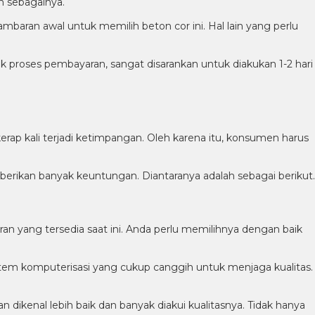
in sebagainya.
aran awal untuk memilih beton cor ini. Hal lain yang perlu
 proses pembayaran, sangat disarankan untuk diakukan 1-2 hari
p kali terjadi ketimpangan. Oleh karena itu, konsumen harus
berikan banyak keuntungan. Diantaranya adalah sebagai berikut.
 yang tersedia saat ini. Anda perlu memilihnya dengan baik
em komputerisasi yang cukup canggih untuk menjaga kualitas.
ikenal lebih baik dan banyak diakui kualitasnya. Tidak hanya