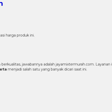
h
i harga produk ini.
erkualitas, jawabannya adalah jayamixtermurah.com. Layanan i
arta
menjadi salah satu yang banyak dicari saat ini.