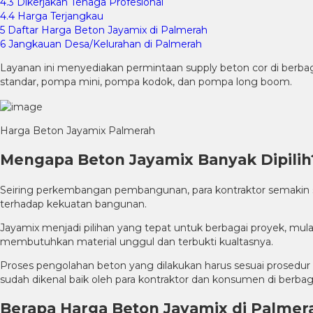
4.3
Dikerjakan Tenaga Profesional
4.4
Harga Terjangkau
5
Daftar Harga Beton Jayamix di Palmerah
6
Jangkauan Desa/Kelurahan di Palmerah
Layanan ini menyediakan permintaan supply beton cor di berba
standar, pompa mini, pompa kodok, dan pompa long boom.
Harga Beton Jayamix Palmerah
Mengapa Beton Jayamix Banyak Dipilih
Seiring perkembangan pembangunan, para kontraktor semakin s
terhadap kekuatan bangunan.
Jayamix menjadi pilihan yang tepat untuk berbagai proyek, mul
membutuhkan material unggul dan terbukti kualtasnya.
Proses pengolahan beton yang dilakukan harus sesuai prosedur d
sudah dikenal baik oleh para kontraktor dan konsumen di berbaga
Berapa Harga Beton Jayamix di Palmer