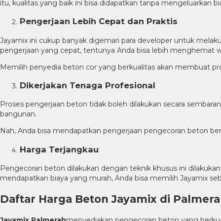
itu, kualitas yang baik ini bisa didapatkan tanpa mengeluarkan bi
Pengerjaan Lebih Cepat dan Praktis
Jayamix ini cukup banyak digemari para developer untuk mela
pengerjaan yang cepat, tentunya Anda bisa lebih menghemat w
Memilih penyedia beton cor yang berkualitas akan membuat pr
Dikerjakan Tenaga Profesional
Proses pengerjaan beton tidak boleh dilakukan secara sembaran
bangunan.
Nah, Anda bisa mendapatkan pengerjaan pengecoran beton berku
Harga Terjangkau
Pengecoran beton dilakukan dengan teknik khusus ini dilakukan 
mendapatkan biaya yang murah, Anda bisa memilih Jayamix seba
Daftar Harga Beton Jayamix di Palmer
Jayamix Palmerah
menyediakan pengecoran beton yang berkuali