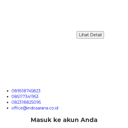
Lihat Detail
089518745823
085117341953
082318825095
office@indosarana.co.id
Masuk ke akun Anda