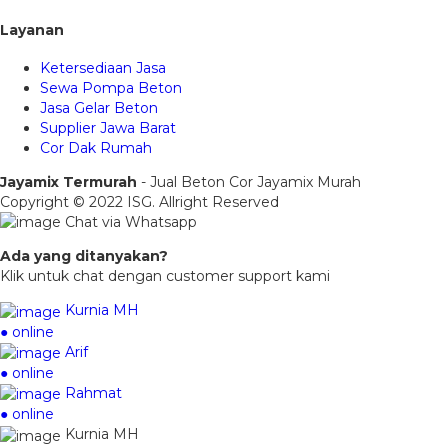
Layanan
Ketersediaan Jasa
Sewa Pompa Beton
Jasa Gelar Beton
Supplier Jawa Barat
Cor Dak Rumah
Jayamix Termurah
- Jual Beton Cor Jayamix Murah
Copyright © 2022 ISG. Allright Reserved
Chat via Whatsapp
Ada yang ditanyakan?
Klik untuk chat dengan customer support kami
Kurnia MH
● online
Arif
● online
Rahmat
● online
Kurnia MH