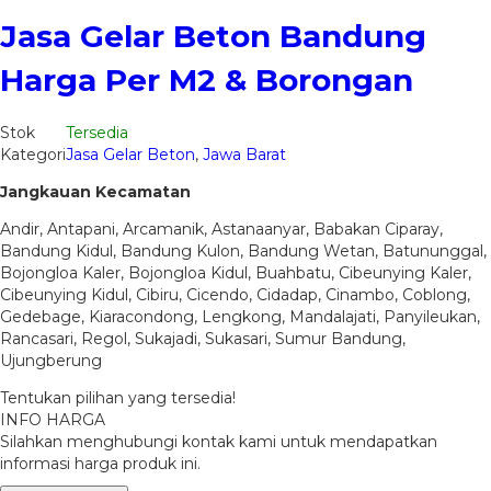
Jasa Gelar Beton Bandung
Harga Per M2 & Borongan
Stok
Tersedia
Kategori
Jasa Gelar Beton
,
Jawa Barat
Jangkauan Kecamatan
Andir, Antapani, Arcamanik, Astanaanyar, Babakan Ciparay,
Bandung Kidul, Bandung Kulon, Bandung Wetan, Batununggal,
Bojongloa Kaler, Bojongloa Kidul, Buahbatu, Cibeunying Kaler,
Cibeunying Kidul, Cibiru, Cicendo, Cidadap, Cinambo, Coblong,
Gedebage, Kiaracondong, Lengkong, Mandalajati, Panyileukan,
Rancasari, Regol, Sukajadi, Sukasari, Sumur Bandung,
Ujungberung
Tentukan pilihan yang tersedia!
INFO HARGA
Silahkan menghubungi kontak kami untuk mendapatkan
informasi harga produk ini.