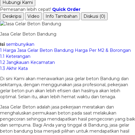
Hubungi Kami
Pemesanan lebih cepat!
Quick Order
Deskripsi
Video
Info Tambahan
Diskusi (0)
Jasa Gelar Beton Bandung
Isi
sembunyikan
1
Harga Jasa Gelar Beton Bandung Harga Per M2 & Borongan
1.1
Keterangan
1.2
Jangkauan Kecamatan
1.3
Akhir Kata
Di sini Kami akan menawarkan jasa gelar beton Bandung dan
sekitarnya, dengan menggunakan jasa profesional, pekerjaan
gelar beton pun akan lebih efisien dan hasilnya akan lebih
optimal. Selain itu, akan lebih hemat waktu dan tenaga.
Jasa Gelar Beton adalah jasa pekerjaan meratakan dan
menghaluskan permukaan beton pada saat melakukan
pengecoran sehingga mendapatkan hasil pengecoran yang baik
dan sempurna. Bagi Anda yang tinggal di Bandung, jasa gelar
beton bandung bisa menjadi pilihan untuk mendapatkan hasil