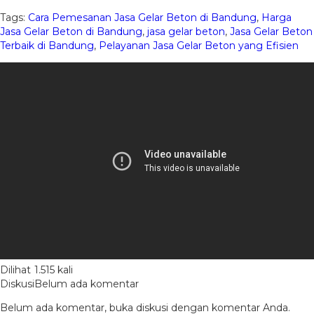
Tags:
Cara Pemesanan Jasa Gelar Beton di Bandung
,
Harga
Jasa Gelar Beton di Bandung
,
jasa gelar beton
,
Jasa Gelar Beton
Terbaik di Bandung
,
Pelayanan Jasa Gelar Beton yang Efisien
Dilihat
1.515 kali
Diskusi
Belum ada komentar
Belum ada komentar, buka diskusi dengan komentar Anda.