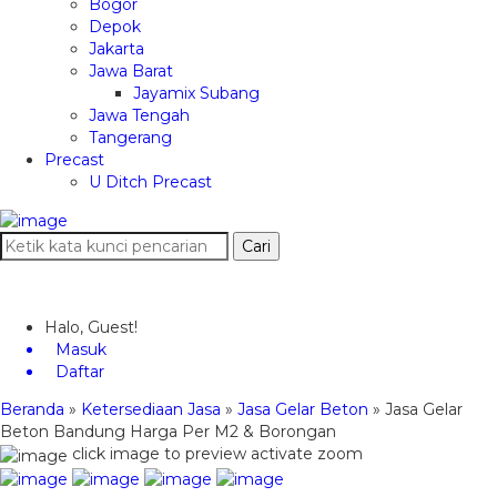
Bogor
Depok
Jakarta
Jawa Barat
Jayamix Subang
Jawa Tengah
Tangerang
Precast
U Ditch Precast
Cari
Halo, Guest!
Masuk
Daftar
Beranda
»
Ketersediaan Jasa
»
Jasa Gelar Beton
»
Jasa Gelar
Beton Bandung Harga Per M2 & Borongan
click image to preview
activate zoom