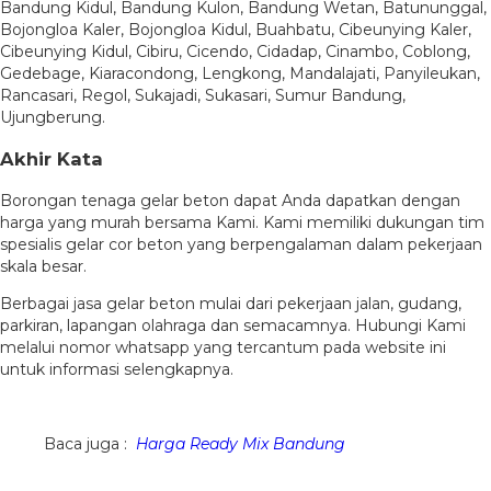
Bandung Kidul, Bandung Kulon, Bandung Wetan, Batununggal,
Bojongloa Kaler, Bojongloa Kidul, Buahbatu, Cibeunying Kaler,
Cibeunying Kidul, Cibiru, Cicendo, Cidadap, Cinambo, Coblong,
Gedebage, Kiaracondong, Lengkong, Mandalajati, Panyileukan,
Rancasari, Regol, Sukajadi, Sukasari, Sumur Bandung,
Ujungberung.
Akhir Kata
Borongan tenaga gelar beton dapat Anda dapatkan dengan
harga yang murah bersama Kami. Kami memiliki dukungan tim
spesialis gelar cor beton yang berpengalaman dalam pekerjaan
skala besar.
Berbagai jasa gelar beton mulai dari pekerjaan jalan, gudang,
parkiran, lapangan olahraga dan semacamnya. Hubungi Kami
melalui nomor whatsapp yang tercantum pada website ini
untuk informasi selengkapnya.
Baca juga :
Harga Ready Mix Bandung